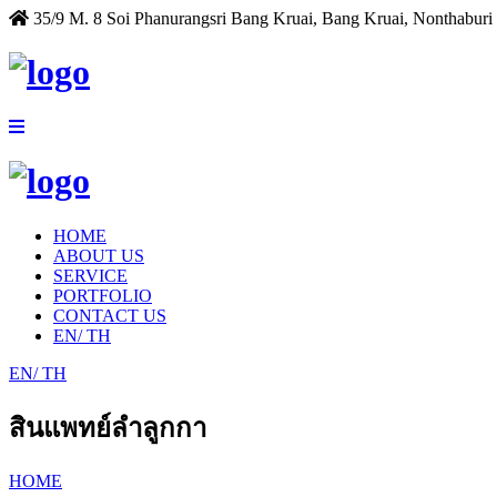
35/9 M. 8 Soi Phanurangsri Bang Kruai, Bang Kruai, Nonthaburi
HOME
ABOUT US
SERVICE
PORTFOLIO
CONTACT US
EN
/ TH
EN
/ TH
สินแพทย์ลำลูกกา
HOME